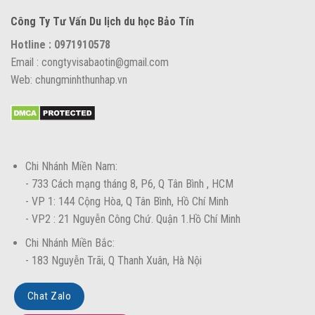
Công Ty Tư Vấn Du lịch du học Bảo Tín
Hotline : 0971910578
Email : congtyvisabaotin@gmail.com
Web: chungminhthunhap.vn
Chi Nhánh Miền Nam:
- 733 Cách mạng tháng 8, P6, Q Tân Bình , HCM
- VP 1: 144 Cộng Hòa, Q Tân Bình, Hồ Chí Minh
- VP2 : 21 Nguyễn Công Chứ. Quận 1.Hồ Chí Minh
Chi Nhánh Miền Bắc:
- 183 Nguyễn Trãi, Q Thanh Xuân, Hà Nội
Chat Zalo