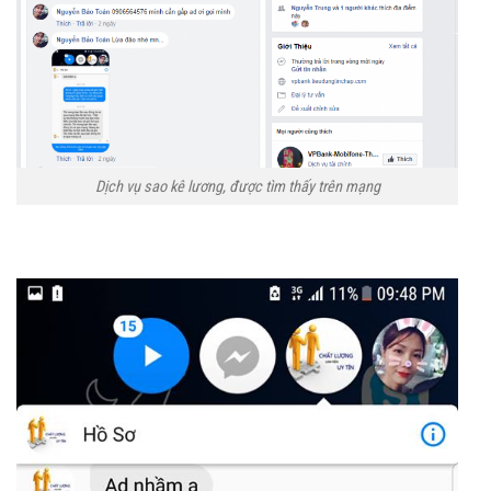
Dịch vụ sao kê lương, được tìm thấy trên mạng