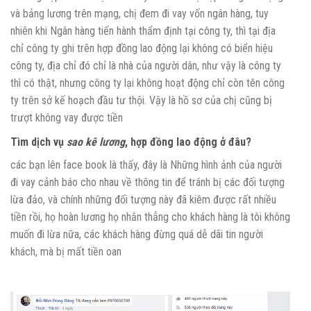
và bảng lương trên mạng, chị đem đi vay vốn ngân hàng, tuy
nhiên khi Ngân hàng tiến hành thẩm định tại công ty, thì tại địa
chỉ công ty ghi trên hợp đồng lao động lại không có biển hiệu
công ty, địa chỉ đó chỉ là nhà của người dân, như vậy là công ty
thì có thật, nhưng công ty lại không hoạt động chỉ còn tên công
ty trên sở kế hoạch đầu tư thội. Vậy là hồ sơ của chị cũng bị
trượt không vay được tiền
Tìm dịch vụ
sao kê lương
, hợp đồng lao động ở đâu?
các bạn lên face book là thấy, đây là Những hình ảnh của người
đi vay cảnh báo cho nhau về thông tin để tránh bị các đối tượng
lừa đảo, và chính những đối tượng này đã kiêm được rất nhiều
tiền rồi, họ hoàn lương họ nhắn thẳng cho khách hàng là tôi không
muốn đi lừa nữa, các khách hàng đừng quá dễ dãi tin người
khách, mà bị mất tiền oan