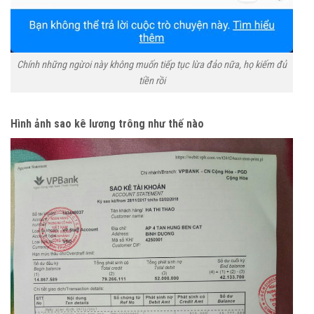
Chính những ngừoi này không muốn tiếp tục lừa đảo nữa, họ kiếm đủ
tiền rồi
Hình ảnh sao kê lương trông như thế nào