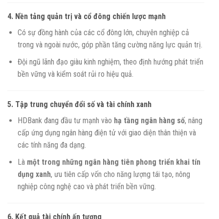
4. Nền tảng quản trị và cổ đông chiến lược mạnh
Có sự đồng hành của các cổ đông lớn, chuyên nghiệp cả
trong và ngoài nước, góp phần tăng cường năng lực quản trị.
Đội ngũ lãnh đạo giàu kinh nghiệm, theo định hướng phát triển
bền vững và kiểm soát rủi ro hiệu quả.
5. Tập trung chuyển đổi số và tài chính xanh
HDBank đang đầu tư mạnh vào
hạ tầng ngân hàng số
, nâng
cấp ứng dụng ngân hàng điện tử với giao diện thân thiện và
các tính năng đa dạng.
Là
một trong những ngân hàng tiên phong triển khai tín
dụng xanh
, ưu tiên cấp vốn cho năng lượng tái tạo, nông
nghiệp công nghệ cao và phát triển bền vững.
6. Kết quả tài chính ấn tượng