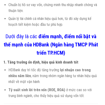
Chuẩn bị hồ sơ vay vốn, chứng minh thu nhập nhanh chóng và
thuận tiện.
Quản lý tài chính cá nhân hiệu quả hơn, từ đó xây dựng kế
hoạch tiết kiệm hoặc đầu tư phù hợp.
Dưới đây là các
điểm mạnh, điểm nổi bật và
thế mạnh của HDBank (Ngân hàng TMCP Phát
triển TP.HCM)
1. Tăng trưởng ổn định, hiệu quả kinh doanh tốt
HDBank duy trì tốc độ tăng trưởng
lợi nhuận cao trong
nhiều năm liền
, nằm trong nhóm ngân hàng tư nhân hiệu quả
nhất về mặt vận hành.
Tỷ suất sinh lời trên vốn (ROE, ROA)
ở mức cao so với
trung bình ngành, cho thấy hiệu quả sử dụng vốn tốt.