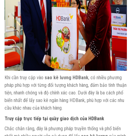
Khi cần truy cập vào
sao kê lương
HDBank
, có nhiều phương
pháp phù hợp với từng đối tượng khách hàng, đảm bảo tính thuận
tiện, nhanh chóng và độ chính xác cao. Dưới đây là ba cách phổ
biến nhất để lấy sao kê ngân hàng HDBank, phù hợp với các nhu
cầu khác nhau của khách hàng.
Truy cập trực tiếp tại quầy giao dịch của HDBank
Chắc chắn rằng, đây là phương pháp truyền thống và phổ biến