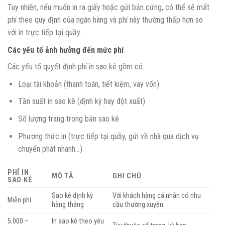
Tuy nhiên, nếu muốn in ra giấy hoặc gửi bản cứng, có thể sẽ mất
phí theo quy định của ngân hàng và phí này thường thấp hơn so
với in trực tiếp tại quầy.
Các yếu tố ảnh hưởng đến mức phí
Các yếu tố quyết định phí in sao kê gồm có:
Loại tài khoản (thanh toán, tiết kiệm, vay vốn)
Tần suất in sao kê (định kỳ hay đột xuất)
Số lượng trang trong bản sao kê
Phương thức in (trực tiếp tại quầy, gửi về nhà qua dịch vụ
chuyển phát nhanh…)
PHÍ IN
MÔ TẢ
GHI CHÚ
SAO KÊ
Sao kê định kỳ
Với khách hàng cá nhân có nhu
Miễn phí
hàng tháng
cầu thường xuyên
5.000 –
In sao kê theo yêu