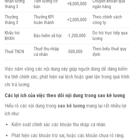
Nhận lương
Tiền lương cơ
Chuyển khoản qua
+8,000,000
tháng 3
bản
ngân hàng
Thưởng
Thưởng KPI
Theo chính sách
+2,000,000
tháng 3
hoàn thành
công ty
Khấu trừ
Do trừ trực tiếp qua
Bảo hiểm xã hội
-1,200,000
BHXH
lương
Thuế thu nhập
Theo biểu thuế quy
Thuế TNCN
-500,000
cá nhân
định
Việc nắm vững các nội dung này giúp người dùng dễ dàng kiểm
tra tính chính xác, phát hiện sai lệch hoặc gian lận trong quá trình
chi trả lương.
Các lợi ích của việc theo dõi nội dung trong
sao kê lương
Hiểu rõ các nội dung trong
sao kê lương
mang lại rất nhiều lợi
ích như:
Kiểm soát chính xác các khoản thu nhập cá nhân.
Phát hiện các khoản trừ sai, hoặc các khoản chưa rõ ràng.