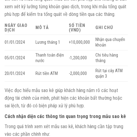
xem xét kỹ lưỡng từng khoản giao dịch, trong khi mẫu tổng quát
phù hợp để kiểm tra tổng quát về dòng tiền qua các tháng.
NGÀY GIAO
SỐ TIỀN
MÔ TẢ
GHI CHÚ
DỊCH
(VND)
Nhận qua chuyển
01/01/2024
Lương tháng 1
+10,000,000
khoản
Thanh toán điện
Chi tiêu hàng
05/01/2024
-1,200,000
nước
tháng
Rút tại cây ATM
20/01/2024
Rút tiền ATM
-2,000,000
quận 3
Việc đọc hiểu mẫu sao kê giúp khách hàng nắm rõ các hoạt
động tài chính của mình, phát hiện các khoản bất thường hoặc
sai lệch, từ đó có biện pháp xử lý phù hợp.
Cách nhận diện các thông tin quan trọng trong mẫu sao kê
Trong quá trình xem xét mẫu sao kê, khách hàng cần tập trung
vào các phần chính như: