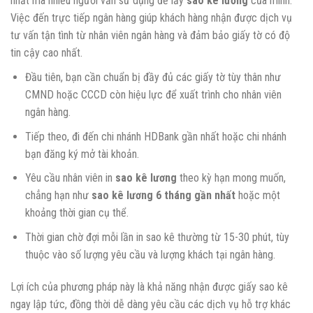
nhất mà nhiều người vẫn sử dụng để lấy
sao kê lương
của mình.
Việc đến trực tiếp ngân hàng giúp khách hàng nhận được dịch vụ
tư vấn tận tình từ nhân viên ngân hàng và đảm bảo giấy tờ có độ
tin cậy cao nhất.
Đầu tiên, bạn cần chuẩn bị đầy đủ các giấy tờ tùy thân như
CMND hoặc CCCD còn hiệu lực để xuất trình cho nhân viên
ngân hàng.
Tiếp theo, đi đến chi nhánh HDBank gần nhất hoặc chi nhánh
bạn đăng ký mở tài khoản.
Yêu cầu nhân viên in
sao kê lương
theo kỳ hạn mong muốn,
chẳng hạn như
sao kê lương
6 tháng gần nhất
hoặc một
khoảng thời gian cụ thể.
Thời gian chờ đợi mỗi lần in sao kê thường từ 15-30 phút, tùy
thuộc vào số lượng yêu cầu và lượng khách tại ngân hàng.
Lợi ích của phương pháp này là khả năng nhận được giấy sao kê
ngay lập tức, đồng thời dễ dàng yêu cầu các dịch vụ hỗ trợ khác