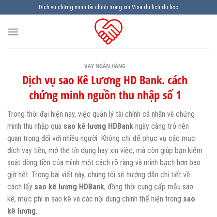
Skip
Dịch vụ chứng minh tài chính trong xin Visa du lịch du học
to
content
VAY NGÂN HÀNG
Dịch vụ sao Kê Lương HD Bank. cách
chứng minh nguồn thu nhập số 1
Trong thời đại hiện nay, việc quản lý tài chính cá nhân và chứng
minh thu nhập qua
sao kê lương
HDBank
ngày càng trở nên
quan trọng đối với nhiều người. Không chỉ để phục vụ các mục
đích vay tiền, mở thẻ tín dụng hay xin việc, mà còn giúp bạn kiểm
soát dòng tiền của mình một cách rõ ràng và minh bạch hơn bao
giờ hết. Trong bài viết này, chúng tôi sẽ hướng dẫn chi tiết về
cách lấy
sao kê lương
HDBank
, đồng thời cung cấp mẫu sao
kê, mức phí in sao kê và các nội dung chính thể hiện trong
sao
kê lương
.