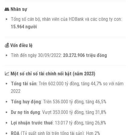
👥
Nhân sự
Tổng số cán bộ, nhân viên của HDBank và các công ty con:
15.964 người
💰
Vốn điều lệ
Tính đến ngày 30/09/2022:
20.272.906 triệu đồng
📈
Một số chỉ số tài chính nổi bật (năm 2023)
Tổng tài sản
: Trên 602.000 tỷ đồng, tăng 44,7% so với năm
2022
Tổng huy động
: Trên 536.000 tỷ đồng, tăng 46,5%
Dư nợ tín dụng
: Vượt 353.000 tỷ đồng, tăng 31,8%
Lợi nhuận trước thuế
: 13.017 tỷ đồng, tăng 26,8%
ROA
(Tỷ suất sinh lời trên tổng tài sản): Hơn 2%