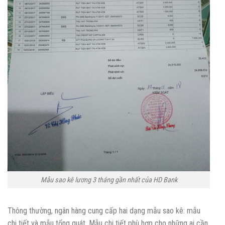
Mẫu sao kê lương 3 tháng gần nhất của HD Bank
Thông thường, ngân hàng cung cấp hai dạng mẫu sao kê: mẫu
chi tiết và mẫu tổng quát. Mẫu chi tiết phù hợp cho những ai cần