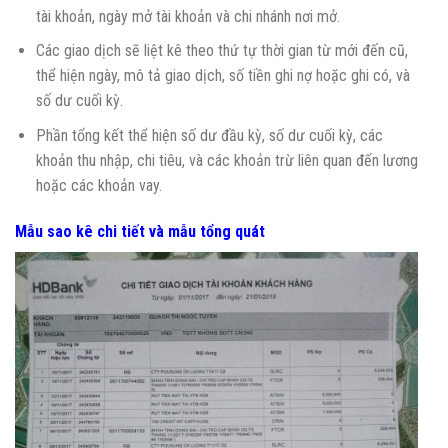
tài khoản, ngày mở tài khoản và chi nhánh nơi mở.
Các giao dịch sẽ liệt kê theo thứ tự thời gian từ mới đến cũ,
thể hiện ngày, mô tả giao dịch, số tiền ghi nợ hoặc ghi có, và
số dư cuối kỳ.
Phần tổng kết thể hiện số dư đầu kỳ, số dư cuối kỳ, các
khoản thu nhập, chi tiêu, và các khoản trừ liên quan đến lương
hoặc các khoản vay.
Mẫu sao kê chi tiết và mẫu tổng quát