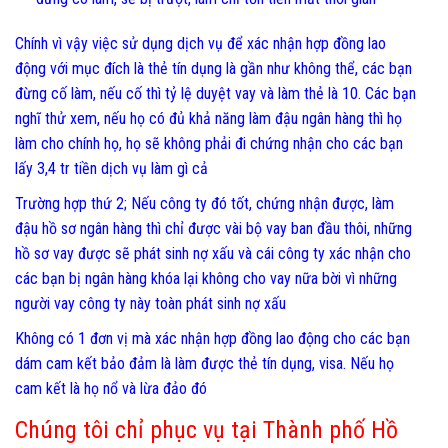
Chính vì vậy việc sử dụng dịch vụ để xác nhận hợp đồng lao
động với mục đích là thẻ tín dụng là gần như không thể, các bạn
đừng cố làm, nếu cố thì tỷ lệ duyệt vay và làm thẻ là 10. Các bạn
nghĩ thử xem, nếu họ có đủ khả năng làm đậu ngân hàng thì họ
làm cho chính họ, họ sẽ không phải đi chứng nhận cho các bạn
lấy 3,4 tr tiền dịch vụ làm gì cả
Trường hợp thứ 2; Nếu công ty đó tốt, chứng nhận được, làm
đậu hồ sơ ngân hàng thì chỉ được vài bộ vay ban đầu thôi, những
hồ sơ vay được sẽ phát sinh nợ xấu và cái công ty xác nhận cho
các bạn bị ngân hàng khóa lại không cho vay nữa bời vì những
người vay công ty này toàn phát sinh nợ xấu
Không có 1 đơn vị mà xác nhận hợp đồng lao động cho các bạn
dám cam kết bảo đảm là làm được thẻ tín dụng, visa. Nếu họ
cam kết là họ nổ và lừa đảo đó
Chúng tôi chỉ phục vụ tại Thành phố Hồ