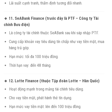
Lãi suất cạnh tranh, thẩm định tương đối nhanh.
🔹 11.
SeABank Finance (trước đây là PTF – Công ty Tài
chính Bưu điện)
Là công ty tài chính thuộc SeABank sau khi sáp nhập PTF.
Cung cấp khoản vay tiêu dùng tín chấp như vay tiền mặt, mua
hàng trả góp.
Hạn mức: tối đa 100 triệu đồng.
Thời hạn vay: đến 48 tháng.
🔹 12.
Lotte Finance (thuộc Tập đoàn Lotte – Hàn Quốc)
Hoạt động mạnh trong mảng tài chính tiêu dùng.
Cho vay tiền mặt, phát hành thẻ tín dụng.
Hạn mức vay tiền mặt: lên đến 100 triệu đồng.