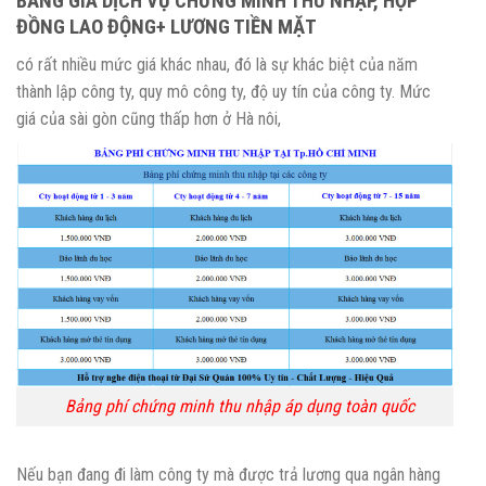
BẢNG GIÁ DỊCH VỤ CHỨNG MINH THU NHẬP, HỢP
ĐỒNG LAO ĐỘNG+ LƯƠNG TIỀN MẶT
có rất nhiều mức giá khác nhau, đó là sự khác biệt của năm
thành lập công ty, quy mô công ty, độ uy tín của công ty. Mức
giá của sài gòn cũng thấp hơn ở Hà nôi,
Bảng phí chứng minh thu nhập áp dụng toàn quốc
Nếu bạn đang đi làm công ty mà được trả lương qua ngân hàng