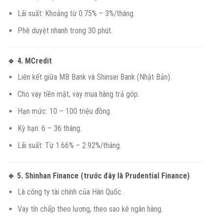
Lãi suất: Khoảng từ 0.75% – 3%/tháng.
Phê duyệt nhanh trong 30 phút.
🔹 4.
MCredit
Liên kết giữa MB Bank và Shinsei Bank (Nhật Bản).
Cho vay tiền mặt, vay mua hàng trả góp.
Hạn mức: 10 – 100 triệu đồng.
Kỳ hạn: 6 – 36 tháng.
Lãi suất: Từ 1.66% – 2.92%/tháng.
🔹 5.
Shinhan Finance (trước đây là Prudential Finance)
Là công ty tài chính của Hàn Quốc.
Vay tín chấp theo lương, theo sao kê ngân hàng.