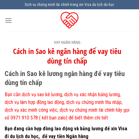
Skip
Dịch vụ chứng minh tài chính trong xin Visa du lịch du học
to
content
VAY NGÂN HÀNG
Cách in Sao kê ngân hàng để vay tiêu
dùng tín chấp
Cách in Sao kê lương ngân hàng để vay tiêu
dùng tín chấp
Bạn cần dịch vụ sao kê lương, dịch vụ xác nhận bảng lương,
dịch vụ làm hợp đồng lao động, dịch vụ chứng minh thu nhập,
dịch vụ xác minh công việc, dịch vụ chứng minh tài chính hãy gọi
số 0971 910 578 ( kết bạn zalo) để biết thêm chi tiết
Bạn đang cần hợp đồng lao động và bảng lương để xin Visa
đi du lịch du học,
để vay tiền Ngân hàng