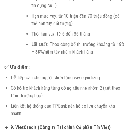
tín dụng cũ…)
Hạn mức vay: từ 10 triệu đến 70 triệu đồng (có
thể hơn tùy đối tượng)
Thời hạn vay: từ 6 đến 36 tháng
Lãi suất
: Theo công bố thị trường khoảng từ
18%
– 38%/năm
tùy nhóm khách hàng
✅ Ưu điểm:
Dễ tiếp cận cho người chưa từng vay ngân hàng
Có hỗ trợ khách hàng từng có nợ xấu nhẹ nhóm 2 (xét theo
từng trường hợp)
Liên kết hệ thống của TPBank nên hồ sơ lưu chuyển khá
nhanh
🔹 9.
VietCredit (Công ty Tài chính Cổ phần Tín Việt)