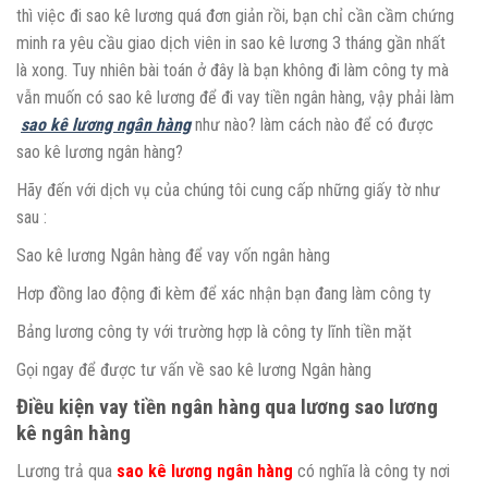
thì việc đi sao kê lương quá đơn giản rồi, bạn chỉ cần cầm chứng
minh ra yêu cầu giao dịch viên in sao kê lương 3 tháng gần nhất
là xong. Tuy nhiên bài toán ở đây là bạn không đi làm công ty mà
vẫn muốn có sao kê lương để đi vay tiền ngân hàng, vậy phải làm
sao kê lương ngân hàng
như nào? làm cách nào để có được
sao kê lương ngân hàng?
Hãy đến với dịch vụ của chúng tôi cung cấp những giấy tờ như
sau :
Sao kê lương Ngân hàng để vay vốn ngân hàng
Hơp đồng lao động đi kèm để xác nhận bạn đang làm công ty
Bảng lương công ty với trường hợp là công ty lĩnh tiền mặt
Gọi ngay để được tư vấn về sao kê lương Ngân hàng
Điều kiện vay tiền ngân hàng qua lương sao lương
kê ngân hàng
Lương trả qua
sao kê lương ngân hàng
có nghĩa là công ty nơi