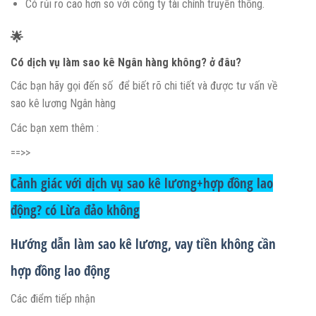
Có rủi ro cao hơn so với công ty tài chính truyền thống.
🌟
Có dịch vụ làm sao kê Ngân hàng không? ở đâu?
Các bạn hãy gọi đến số
để biết rõ chi tiết và được tư vấn về
sao kê lương Ngân hàng
Các bạn xem thêm :
==>>
Cảnh giác với dịch vụ sao kê lương+hợp đồng lao
động? có Lừa đảo không
Hướng dẫn làm sao kê lương, vay tiền không cần
hợp đồng lao động
Các điểm tiếp nhận