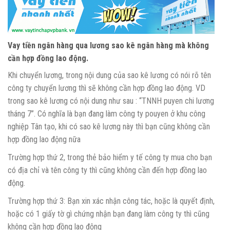
Vay tiền ngân hàng qua lương sao kê ngân hàng mà không
cần hợp đồng lao động.
Khi chuyển lương, trong nội dung của sao kê lương có nói rõ tên
công ty chuyển lương thì sẽ không cần hợp đồng lao động. VD
trong sao kê lương có nội dung như sau : “TNNH puyen chi lương
tháng 7”. Có nghĩa là bạn đang làm công ty pouyen ở khu công
nghiệp Tân tạo, khi có sao kê lương này thì bạn cũng không cần
hợp đồng lao động nữa
Trường hợp thứ 2, trong thẻ bảo hiểm y tế công ty mua cho bạn
có địa chỉ và tên công ty thì cũng không cần đến hợp đồng lao
động.
Trường hợp thứ 3: Bạn xin xác nhận công tác, hoặc là quyết định,
hoặc có 1 giấy tờ gì chứng nhận bạn đang làm công ty thì cũng
không cần hợp đồng lao động