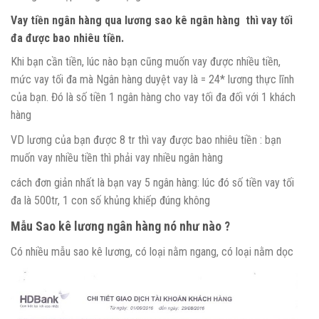
Vay tiền ngân hàng qua lương sao kê ngân hàng thì vay tối
đa được bao nhiêu tiền.
Khi bạn cần tiền, lúc nào bạn cũng muốn vay được nhiều tiền,
mức vay tối đa mà Ngân hàng duyệt vay là = 24* lương thực lĩnh
của bạn. Đó là số tiền 1 ngân hàng cho vay tối đa đối với 1 khách
hàng
VD lương của bạn được 8 tr thì vay được bao nhiêu tiền : bạn
muốn vay nhiều tiền thì phải vay nhiều ngân hàng
cách đơn giản nhất là bạn vay 5 ngân hàng: lúc đó số tiền vay tối
đa là 500tr, 1 con số khủng khiếp đúng không
Mẫu Sao kê lương ngân hàng nó như nào ?
Có nhiều mẫu sao kê lương, có loại nằm ngang, có loại nằm dọc