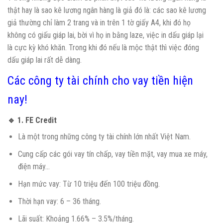
thật hay là sao kê lương ngân hàng là giả đó là: các sao kê lương
giả thường chỉ làm 2 trang và in trên 1 tờ giấy A4, khi đó họ
không có giấu giáp lai, bời vì họ in bằng laze, việc in dấu giáp lại
là cực kỳ khó khăn. Trong khi đó nếu là mộc thật thì việc đóng
dấu giáp lai rất dễ dàng.
Các công ty tài chính cho vay tiền hiện
nay!
🔹 1.
FE Credit
Là một trong những công ty tài chính lớn nhất Việt Nam.
Cung cấp các gói vay tín chấp, vay tiền mặt, vay mua xe máy,
điện máy…
Hạn mức vay: Từ 10 triệu đến 100 triệu đồng.
Thời hạn vay: 6 – 36 tháng.
Lãi suất: Khoảng 1.66% – 3.5%/tháng.