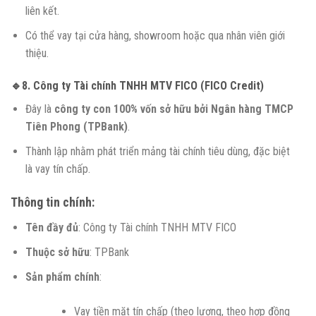
liên kết.
Có thể vay tại cửa hàng, showroom hoặc qua nhân viên giới
thiệu.
🔹8.
Công ty Tài chính TNHH MTV FICO (FICO Credit)
Đây là
công ty con 100% vốn sở hữu bởi Ngân hàng TMCP
Tiên Phong (TPBank)
.
Thành lập nhằm phát triển mảng tài chính tiêu dùng, đặc biệt
là vay tín chấp.
Thông tin chính:
Tên đầy đủ
: Công ty Tài chính TNHH MTV FICO
Thuộc sở hữu
: TPBank
Sản phẩm chính
:
Vay tiền mặt tín chấp (theo lương, theo hợp đồng