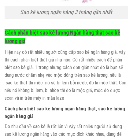
Sao kê lương ngân hàng 3 tháng gần nhất
Cách phân biệt sao kê lương Ngân hàng thật sao kê
lương giả
Hiện nay có rất nhiều người cũng cấp sao kê ngân hàng giả, vậy
thì cách phân biệt thật giả như nào. Có rất nhiều cách để phân
biệt sao kê giả, 1 trong những cách đơn giản nhất đó là bạn sẽ
dùng nước chấm nhẹ vào mộc đóng trên sao kê lương, nếu là
sao kê thật thì mộc nó sẽ bị lem bởi nước, đó là mộc thật. Còn
nếu nó không bị lem, bị nhòe thì đó là mộc giả, mộc đó được
scan và in trên máy in mầu laze
Cách phân biệt sao kê lương ngân hàng thật, sao kê lương
ngân hàng giả
Do nhu cầu về sao kê là rất lớn vì vậy rất nhiều người sử dụng
sao kê lương ngân hàng vào các mục đích khác nhau, dùng để