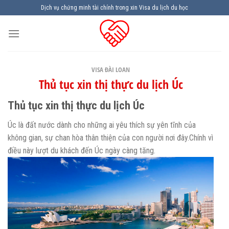
Skip
Dịch vụ chứng minh tài chính trong xin Visa du lịch du học
to
content
VISA ĐÀI LOAN
Thủ tục xin thị thực du lịch Úc
Thủ tục xin thị thực du lịch Úc
Úc là đất nước dành cho những ai yêu thích sự yên tĩnh của
không gian, sự chan hòa thân thiện của con người nơi đây.Chính vì
điều này lượt du khách đến Úc ngày càng tăng.