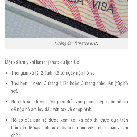
Hướng dẫn làm visa đi Úc
Một số lưu ý khi làm thị thực du lịch Úc
Thời gian xử lý: 2 Tuần kể từ ngày nộp hồ sơ.
Thời hạn: 1 năm, 3 tháng 1 lần hoặc 3 tháng nhiều lần (tùy hồ
sơ).
Nộp hồ sơ: Đương đơn phải đến văn phòng tiếp nhận hồ sơ
để nộp hồ sơ, lấy dấu vân tay và chụp hình.
Hồ sơ của bạn sẽ được xem xét và cấp thị thực dựa trên
bốn vấn đề sau: lịch sử đi du lịch, công việc, nhân thân và tài
chính.