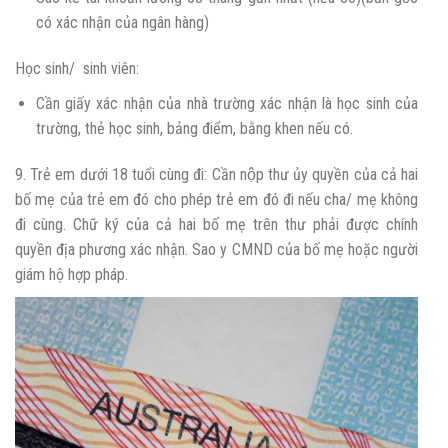
có xác nhận của ngân hàng)
Học sinh/ sinh viên:
Cần giấy xác nhận của nhà trường xác nhận là học sinh của
trường, thẻ học sinh, bảng điểm, bằng khen nếu có.
9. Trẻ em dưới 18 tuổi cùng đi: Cần nộp thư ủy quyền của cả hai
bố mẹ của trẻ em đó cho phép trẻ em đó đi nếu cha/ mẹ không
đi cùng. Chữ ký của cả hai bố mẹ trên thư phải được chính
quyền địa phương xác nhận. Sao y CMND của bố mẹ hoặc người
giám hộ hợp pháp.