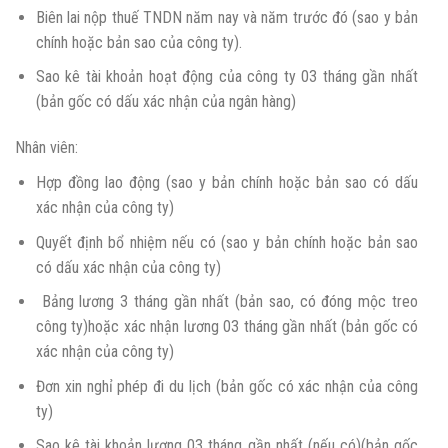
Biên lai nộp thuế TNDN năm nay và năm trước đó (sao y bản
chính hoặc bản sao của công ty).
Sao kê tài khoản hoạt động của công ty 03 tháng gần nhất
(bản gốc có dấu xác nhận của ngân hàng)
Nhân viên:
Hợp đồng lao động (sao y bản chính hoặc bản sao có dấu
xác nhận của công ty)
Quyết định bổ nhiệm nếu có (sao y bản chính hoặc bản sao
có dấu xác nhận của công ty)
Bảng lương 3 tháng gần nhất (bản sao, có đóng mộc treo
công ty)hoặc xác nhận lương 03 tháng gần nhất (bản gốc có
xác nhận của công ty)
Đơn xin nghỉ phép đi du lịch (bản gốc có xác nhận của công
ty)
Sao kê tài khoản lương 03 tháng gần nhất (nếu có)(bản gốc