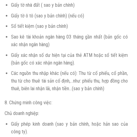
Giấy tờ nhà đất ( sao y bản chính)
Giấy tờ ô tô (sao y bản chính) (nếu có)
Sổ tiết kiệm (sao y bản chính)
Sao kê tài khoản ngân hàng 03 tháng gần nhất (bản gốc có
xác nhận ngân hàng)
Giấy xác nhận số dư hiện tại của thẻ ATM hoặc sổ tiết kiệm
(bản gốc có xác nhận ngân hàng).
Các nguồn thu nhập khác (nếu có): Thu từ cổ phiếu, cổ phần,
thu từ cho thuê tài sản cố định,…như: phiếu thu, hợp đồng cho
thuê, biên lai nhận lãi, nhận tiền…(sao y bản chính)
8. Chứng minh công việc:
Chủ doanh nghiệp:
Giấy phép kinh doanh (sao y bản chính, hoặc hản sao của
công ty).