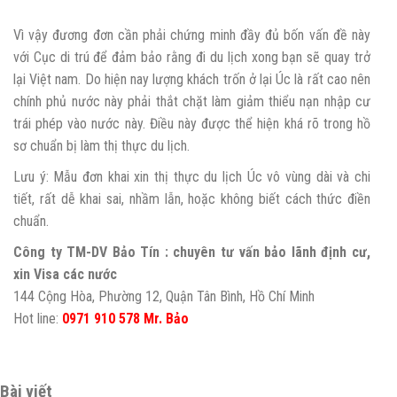
Vì vậy đương đơn cần phải chứng minh đầy đủ bốn vấn đề này
với Cục di trú để đảm bảo rằng đi du lịch xong bạn sẽ quay trở
lại Việt nam. Do hiện nay lượng khách trốn ở lại Úc là rất cao nên
chính phủ nước này phải thắt chặt làm giảm thiểu nạn nhập cư
trái phép vào nước này. Điều này được thể hiện khá rõ trong hồ
sơ chuẩn bị làm thị thực du lịch.
Lưu ý: Mẫu đơn khai xin thị thực du lịch Úc vô vùng dài và chi
tiết, rất dễ khai sai, nhầm lẫn, hoặc không biết cách thức điền
chuẩn.
Công ty TM-DV Bảo Tín : chuyên tư vấn bảo lãnh định cư,
xin Visa các nước
144 Cộng Hòa, Phường 12, Quận Tân Bình, Hồ Chí Minh
Hot line:
0971 910 578
Mr. Bảo
Bài viết