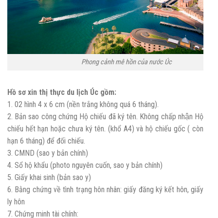
Phong cảnh mê hồn của nước Úc
Hồ sơ xin thị thực du lịch Úc gồm:
1. 02 hình 4 x 6 cm (nền trắng không quá 6 tháng).
2. Bản sao công chứng Hộ chiếu đã ký tên. Không chấp nhận Hộ
chiếu hết hạn hoặc chưa ký tên. (khổ A4) và hộ chiếu gốc ( còn
hạn 6 tháng) để đối chiếu.
3. CMND (sao y bản chính)
4. Sổ hộ khẩu (photo nguyên cuốn, sao y bản chính)
5. Giấy khai sinh (bản sao y)
6. Bằng chứng về tình trạng hôn nhân: giấy đăng ký kết hôn, giấy
ly hôn
7. Chứng minh tài chính: